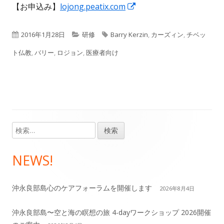
【お申込み】
lojong.peatix.com
新
し
い
公
2016年1月28日
カ
研修
タ
Barry Kerzin
,
カーズィン
,
チベッ
ウ
ト仏教
開
,
バリー
,
ロジョン
テ
,
医療者向け
グ
ィ
日
ゴ
ン
リ
ド
ウ
ー
で
検
メ
開
索:
き
イ
NEWS!
ま
ン
す
沖永良部島心のケアフォーラムを開催します
2026年8月4日
サ
沖永良部島〜空と海の瞑想の旅 4-dayワークショップ 2026開催
イ