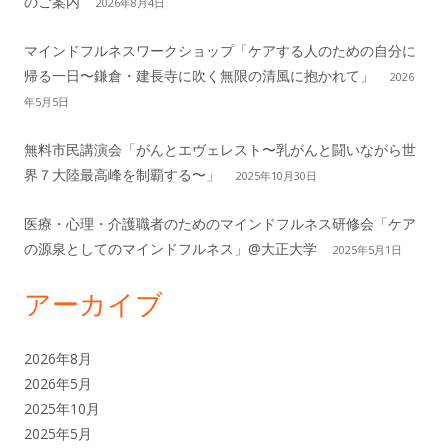
のご案内
2026年8月4日
ド
マインドフルネスワークショップ「ケアする人のための自分に
バ
帰る一日〜鎌倉・建長寺に吹く無限の清風に抱かれて」
2026
年5月5日
ー
無料市民講演会「がんとエヴェレスト〜乳がんと闘いながら世
界７大陸最高峰を制覇する〜」
2025年10月30日
医療・心理・介護職者のためのマインドフルネス研修会「ケア
の源泉としてのマインドフルネス」@大正大学
2025年5月1日
アーカイブ
2026年8月
2026年5月
2025年10月
2025年5月